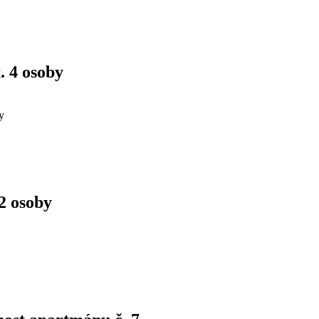
. 4 osoby
y
 2 osoby