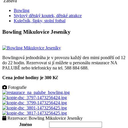
Zábava
Bowling
Stylový dětský koutek, dětské atrakce
Kulečník, šipky, stolní fotbal
Bowling Mikulovice Jeseníky
Bowlingová jednodráha je v provozu každý den mimi pondělí od 12
do 22 hodin. Rezervovat si jí můžete u personálu restaurace NA
PALUBĚ nebo telefonicky na tel. 588 884 688.
Cena jedné hodiny je 300 Kč
Fotografie
Rezervace: Bowling Mikulovice Jeseníky
Jméno