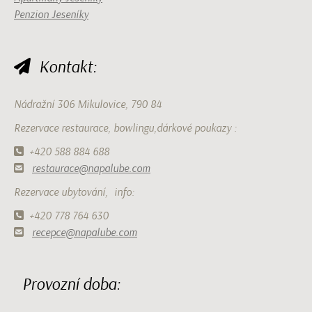
Penzion Jeseníky
Kontakt:
Nádražní 306 Mikulovice, 790 84
Rezervace restaurace, bowlingu,dárkové poukazy :
+420 588 884 688
restaurace@napalube.com
Rezervace ubytování, info:
+420 778 764 630
recepce@napalube.com
Provozní doba: